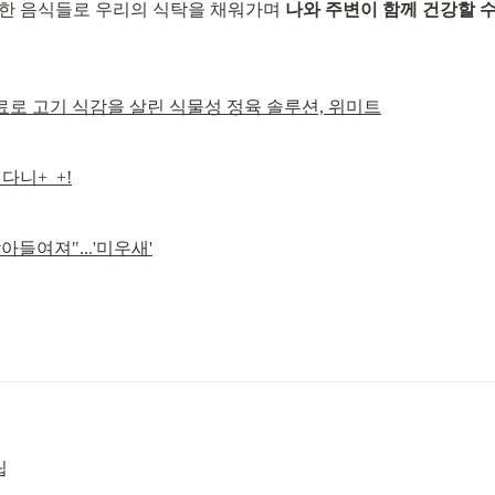
한 음식들로 우리의 식탁을 채워가며 
나와 주변이 함께 건강할 
주재료로 고기 식감을 살린 식물성 정육 솔루션, 위미트
다니+_+!
들여져"...'미우새'
립